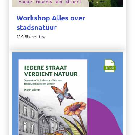
Workshop Alles over
stadsnatuur
114.95
incl. btw