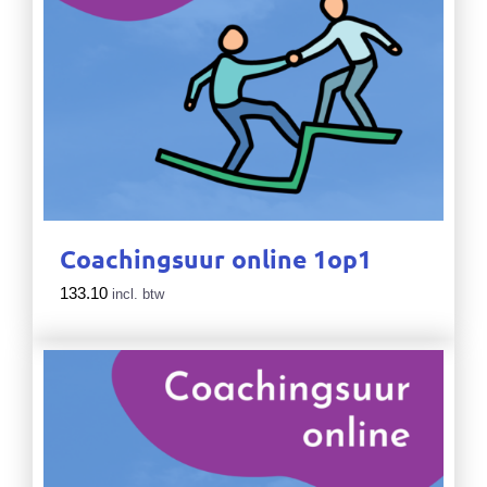
Coachingsuur online 1op1
133.10
incl. btw