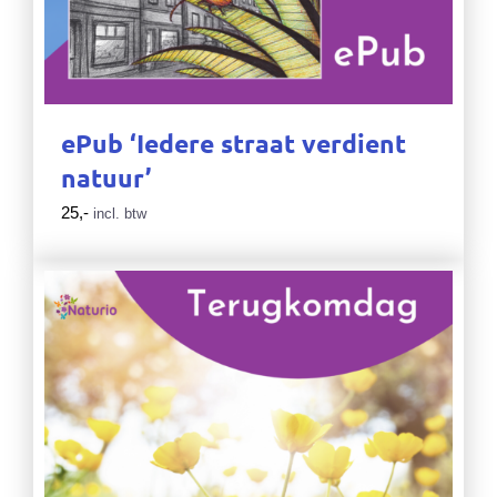
ePub ‘Iedere straat verdient
natuur’
25,-
incl. btw