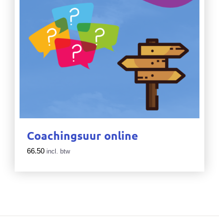
Coachingsuur online
66.50
incl. btw