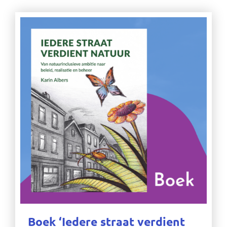
Boek ‘Iedere straat verdient