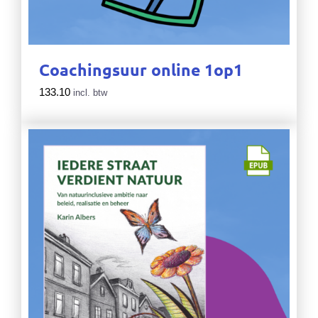
Coachingsuur online 1op1
133.10
incl. btw