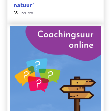
natuur’
35,-
incl. btw