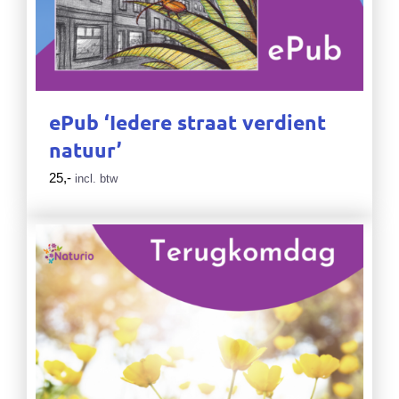
ePub ‘Iedere straat verdient
natuur’
25,-
incl. btw