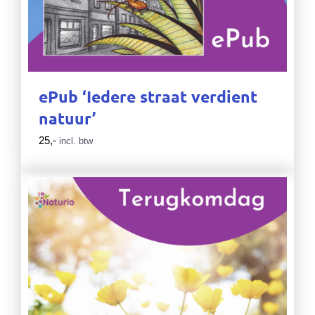
ePub ‘Iedere straat verdient
natuur’
25,-
incl. btw