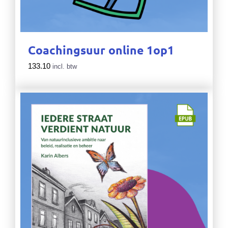
Coachingsuur online 1op1
133.10
incl. btw