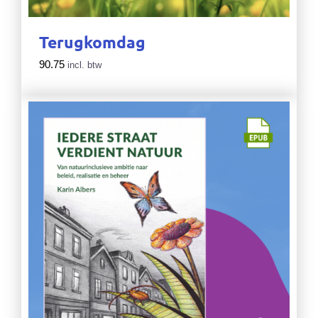
Terugkomdag
90.75
incl. btw