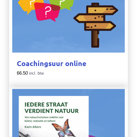
Coachingsuur online
66.50
incl. btw