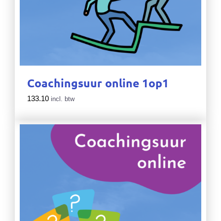
Coachingsuur online 1op1
133.10
incl. btw