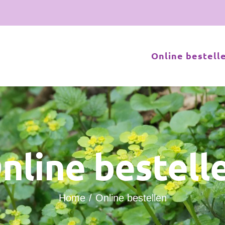
Online bestell
nline bestell
Home
Online bestellen