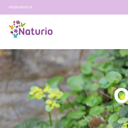
Ga
info@naturio.nl
naar
inhoud
O