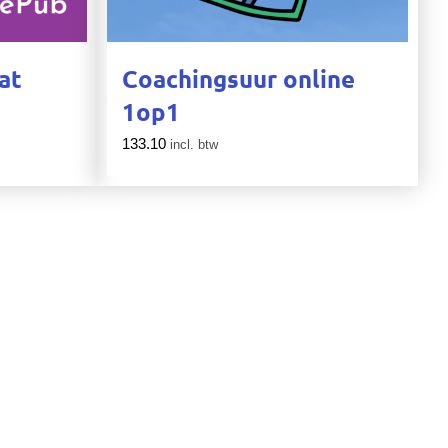
at
Coachingsuur online
1op1
133.10
incl. btw