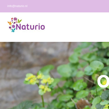
Ga
info@naturio.nl
naar
inhoud
O