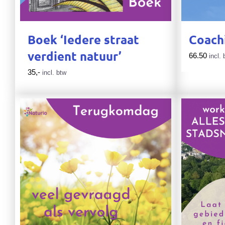
Boek ‘Iedere straat
Coach
verdient natuur’
66.50
incl. 
35,-
incl. btw