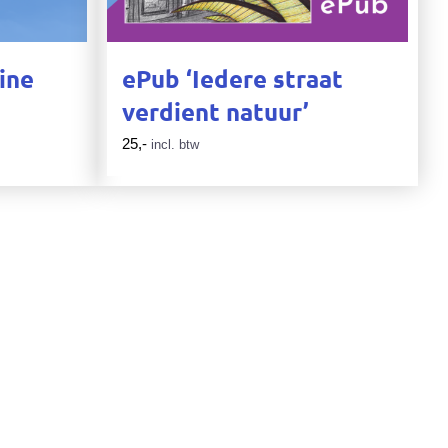
ine
ePub ‘Iedere straat
verdient natuur’
25,-
incl. btw