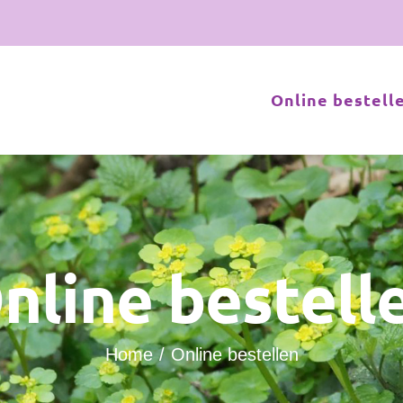
Online bestell
nline bestell
Home
Online bestellen